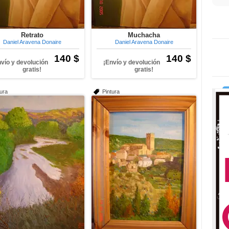
Retrato
Muchacha
Daniel Aravena Donaire
Daniel Aravena Donaire
140 $
140 $
nvío y devolución
¡Envío y devolución
gratis!
gratis!
tura
Pintura