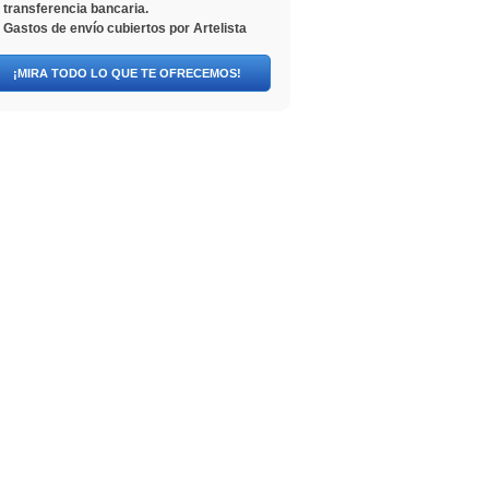
transferencia bancaria.
Gastos de envío cubiertos por Artelista
¡MIRA TODO LO QUE TE OFRECEMOS!