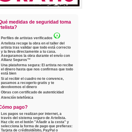
Qué medidas de seguridad toma
telista?
Perfiles de artistas verificados
Artelista recoge la obra en el taller del
artista tras validar que todo está correcto
y la lleva directamente a tu casa.
Aseguramos la obra durante el envío con
Allianz Seguros™
Una plataforma segura: El artista no recibe
el dinero hasta que nos confirmas que todo
está bien
Si al recibir el cuadro no te convence,
pasamos a recogerlo gratis y te
devolvemos el dinero
Obras con certificado de autenticidad
Atención telefónica
Cómo pago?
Los pagos se realizan por internet, a
través del sistema seguro de Artelista.
Haz clic en el botón "Añadir a la cesta" y
selecciona la forma de pago que prefieras:
Tarjeta de crédito/débito, PayPal o