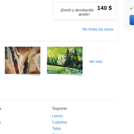
140 $
¡Envío y devolución
gratis!
Ver todas las obras
Ver más
a
Soporte
Lienzo
a
Cartulina
Tabla