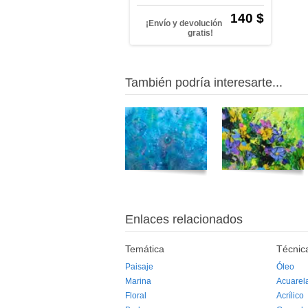
140 $
¡Envío y devolución
gratis!
También podría interesarte...
Enlaces relacionados
Temática
Técnic
Paisaje
Óleo
Marina
Acuarel
Floral
Acrílico